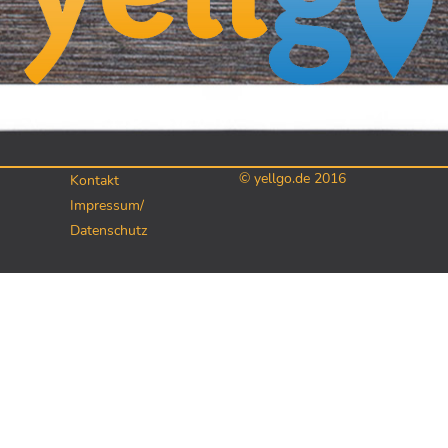
© yellgo.de 2016
Kontakt
Impressum/
Datenschutz