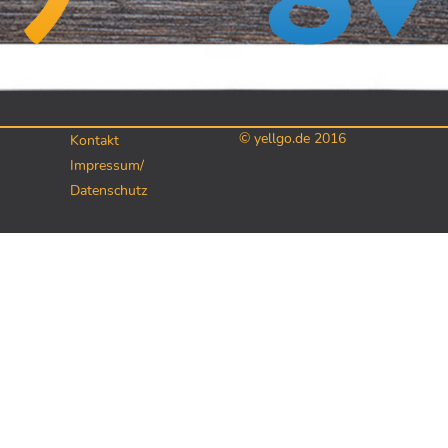
© yellgo.de 2016
Kontakt
Impressum/
Datenschutz